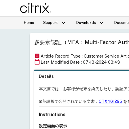
keyboard_arrow_down
keyboard_arrow_down
Home
Support
Downloads
Documen
多要素認証（MFA：Multi-Factor Au
article
Article Record Type : Customer Service Arti
calendar_today
Last Modified Date : 07-13-2024 03:43
Details
本文書では、お客様が端末を紛失したり、認証ア
※英語版で公開されている文書：
CTX461295
を
Instructions
設定画面の表示