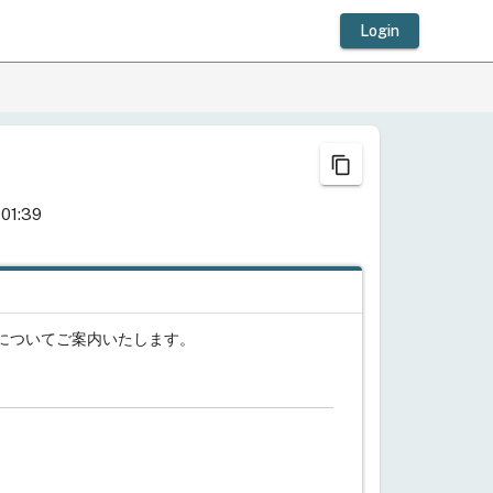
Login
content_copy
 01:39
についてご案内いたします。