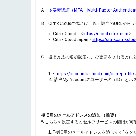
A：
多要素認証（MFA：Multi-Factor Authent
B：Citrix Cloudの場合は、以下該当のU
Citrix Cloud <
https://cloud.citrix.com
>
Citrix Cloud Japan <
https://citrix.citrixclou
C：復旧方法の追加設定および更新をされる方は
<
https://accounts.cloud.com/core/profile
該当My Accountのユーザー名（ID