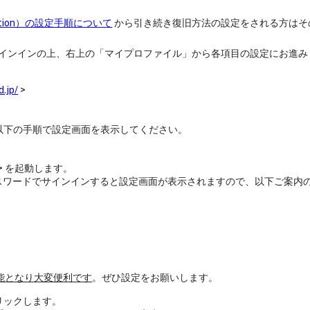
ication）の設定手順について
から引き続き復旧方法の設定をされる方はそ
RLからサインインの上、右上の「マイプロファイル」から各項目の設定にお進
d.jp/
>
以下の手順で設定画面を表示してください。
> を起動します。
）とパスワードでサインインすると設定画面が表示されますので、以下ご案