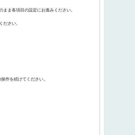
のまま各項目の設定にお進みください。
みください。
内の操作を続けてください。