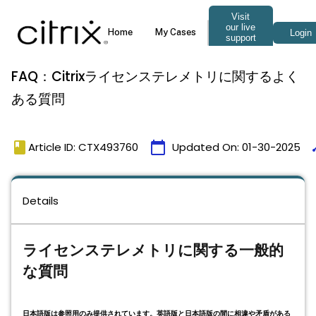
FAQ：Citrixライセンステレメトリに関するよく
ある質問
book
calendar_today
ti
Article ID: CTX493760
Updated On:
01-30-2025
Details
ライセンステレメトリに関する一般的
な質問
日本語版は参照用のみ提供されています。英語版と日本語版の間に相違や矛盾がある