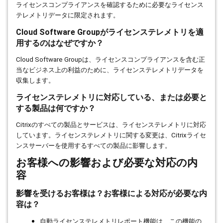
ライセンスコンプライアンスを確認するために必要なライセンス
テレメトリデータに限定されます。
Cloud Software Group
がライセンステレメトリを適
用するのはなぜですか？
Cloud Software Group
は、ライセンスコンプライアンスを含む正
当なビジネス上の利益のために、ライセンステレメトリデータを
収集します。
ライセンステレメトリに対応している、または必要と
する製品は何ですか？
Citrix
のすべての製品とサービスは、ライセンステレメトリに対応
しています。ライセンステレメトリに関する変更は、
Citrix
ライセ
ンスサーバーを使用するすべての製品に影響します。
お客様への影響および必要な対応の内
容
影響を受けるお客様は？お客様による対応が必要な内
容は？
自動ライセンステレメトリレポート機能は、この機能の