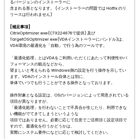
るバージョンのインストーラーに
含まれる形となります。 (インストーラーの問題では Hotfix のリ
リースは行われません)
[補足事項]
CitrixOptimizer.exe(CTX224676で提供) 及び
TargetOSOptimizer.exe(VDAインストーラーにバンドル)は、
VDA環境の最適化を「自動」で行う為のツールです。
「最適化処理」とはVDAをご利用いただくにあたって利便性やパ
フォーマンスの観点などから、
望ましいと考えられる Windows側の設定を行う操作を示してい
ます。VDAのインストール自体とは別に、
単体でいつでも行うことができる操作となっております。
操作対象となる設定は、OSのバージョンによって用意されている
項目が異なりますが、
「最適化処理」を行わないことで不具合が生じたり、利用できな
い機能がでてきてしまうというような
項目ではありません。必要に応じて任意でご活用頂く設定項目で
すので、最適化を行うかどうかは、
実際にシステム要件になどに応じて検討してください。