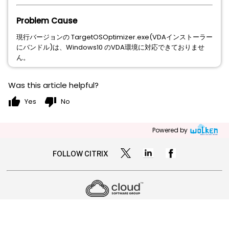
Problem Cause
現行バージョンの TargetOSOptimizer.exe(VDAインストーラー
にバンドル)は、Windows10 のVDA環境に対応できておりませ
ん。
Was this article helpful?
thumb_up
thumb_down
Yes
No
Powered by