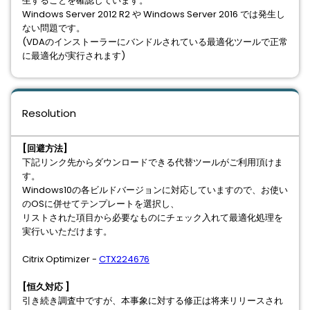
生することを確認しています。
Windows Server 2012 R2 や Windows Server 2016 では発生し
ない問題です。
(VDAのインストーラーにバンドルされている最適化ツールで正常
に最適化が実行されます)
Resolution
[回避方法]
下記リンク先からダウンロードできる代替ツールがご利用頂けま
す。
Windows10の各ビルドバージョンに対応していますので、お使い
のOSに併せてテンプレートを選択し、
リストされた項目から必要なものにチェック入れて最適化処理を
実行いいただけます。
Citrix Optimizer -
CTX224676
[恒久対応 ]
引き続き調査中ですが、本事象に対する修正は将来リリースされ