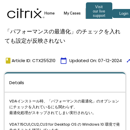
「パフォーマンスの最適化」のチェックを入れ
ても設定が反映されない
book
calendar_today
time
Article ID: CTX255210
Updated On:
07-12-2024
Details
VDAインストール時、「パフォーマンスの最適化」のオプション
にチェックを入れているにも関わらず、
最適化処理がスキップされてしまい実行されない。
VDA7.15CU1,CU2,CU3 for Desktop OS の Windows 10 環境で発