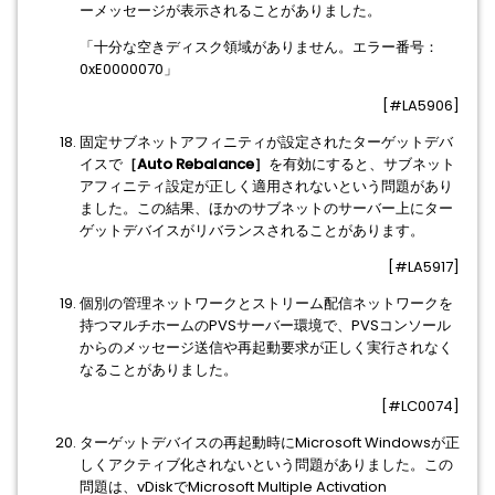
ーメッセージが表示されることがありました。
「十分な空きディスク領域がありません。エラー番号：
0xE0000070」
[#LA5906]
固定サブネットアフィニティが設定されたターゲットデバ
イスで
［Auto Rebalance］
を有効にすると、サブネット
アフィニティ設定が正しく適用されないという問題があり
ました。この結果、ほかのサブネットのサーバー上にター
ゲットデバイスがリバランスされることがあります。
[#LA5917]
個別の管理ネットワークとストリーム配信ネットワークを
持つマルチホームのPVSサーバー環境で、PVSコンソール
からのメッセージ送信や再起動要求が正しく実行されなく
なることがありました。
[#LC0074]
ターゲットデバイスの再起動時にMicrosoft Windowsが正
しくアクティブ化されないという問題がありました。この
問題は、vDiskでMicrosoft Multiple Activation