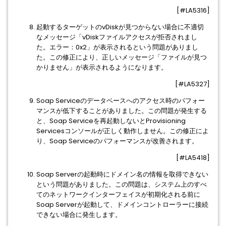
[#LA5316]
起動するターゲットのvDiskが見つからない場合に不適切
なメッセージ「vDiskファイルアクセスが拒否されまし
た。エラー：0x2」が表示されるという問題がありまし
た。この修正により、正しいメッセージ「ファイルが見つ
かりません」が表示されるようになります。
[#LA5327]
Soap Serviceのデータベースへのアクセス時のパフォー
マンスが低下することがありました。この問題が発生する
と、Soap Serviceを再起動しないとProvisioning
Servicesコンソールが正しく動作しません。この修正によ
り、Soap Serviceのパフォーマンスが改善されます。
[#LA5418]
Soap Serverの起動時にドメイン名の情報を取得できない
という問題がありました。この問題は、システム上のすべ
てのネットワークインターフェイスが初期化される前に
Soap Serverが起動して、ドメインコントローラーに接続
できない場合に発生します。