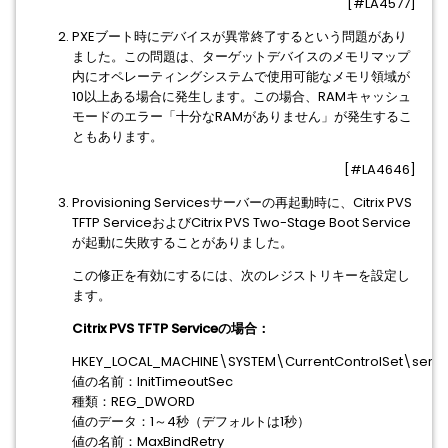
[#LA4577]
PXEブート時にデバイスが異常終了するという問題があり
ました。この問題は、ターゲットデバイスのメモリマップ
内にオペレーティングシステムで使用可能なメモリ領域が
10以上ある場合に発生します。この場合、RAMキャッシュ
モードのエラー「十分なRAMがありません」が発生するこ
ともあります。
[#LA4646]
Provisioning Servicesサーバーの再起動時に、Citrix PVS
TFTP ServiceおよびCitrix PVS Two-Stage Boot Service
が起動に失敗することがありました。
この修正を有効にするには、次のレジストリキーを設定し
ます。
Citrix PVS TFTP Serviceの場合：
HKEY_LOCAL_MACHINE\SYSTEM\CurrentControlSet\servi
値の名前：InitTimeoutSec
種類：REG_DWORD
値のデータ：1～4秒（デフォルトは1秒）
値の名前：MaxBindRetry