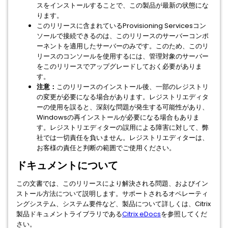
スをインストールすることで、この製品が最新の状態にな
ります。
このリリースに含まれているProvisioning Servicesコン
ソールで接続できるのは、このリリースのサーバーコンポ
ーネントを適用したサーバーのみです。このため、このリ
リースのコンソールを使用するには、管理対象のサーバー
をこのリリースでアップグレードしておく必要がありま
す。
注意：
このリリースのインストール後、一部のレジストリ
の変更が必要になる場合があります。レジストリエディタ
ーの使用を誤ると、深刻な問題が発生する可能性があり、
Windowsの再インストールが必要になる場合もありま
す。レジストリエディターの誤用による障害に対して、弊
社では一切責任を負いません。レジストリエディターは、
お客様の責任と判断の範囲でご使用ください。
ドキュメントについて
この文書では、このリリースにより解決される問題、およびイン
ストール方法について説明します。サポートされるオペレーティ
ングシステム、システム要件など、製品について詳しくは、Citrix
製品ドキュメントライブラリである
Citrix eDocs
を参照してくだ
さい。