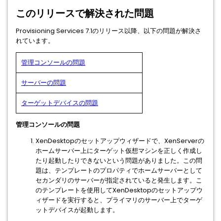
このリリースで解決された問題
Provisioning Services 7.1のリリース以降、以下の問題が解決さ
れています。
管理コンソールの問題
サーバーの問題
ターゲットデバイスの問題
管理コンソールの問題
XenDesktopのセットアップウィザードで、XenServerの
ホームサーバー上にターゲット仮想マシンを正しく作成し
たり起動したりできないという問題がありました。この問
題は、テンプレートのプロパティでホームサーバーとして
セカンダリのサーバーが指定されていると発生します。こ
のテンプレートを使用してXenDesktopのセットアップウ
ィザードを実行すると、プライマリのサーバー上でターゲ
ットデバイスが起動します。