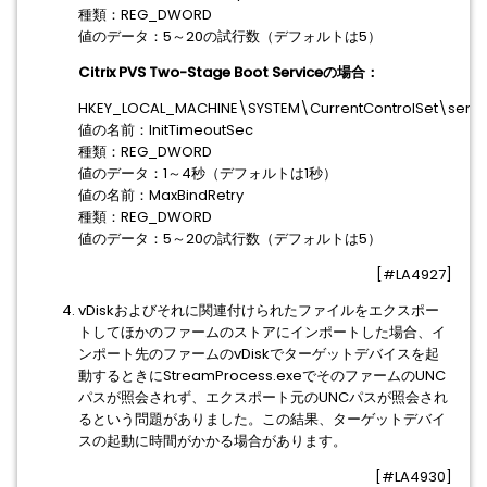
種類：REG_DWORD
値のデータ：5～20の試行数（デフォルトは5）
Citrix PVS Two-Stage Boot Serviceの場合：
HKEY_LOCAL_MACHINE\SYSTEM\CurrentControlSet\serv
値の名前：InitTimeoutSec
種類：REG_DWORD
値のデータ：1～4秒（デフォルトは1秒）
値の名前：MaxBindRetry
種類：REG_DWORD
値のデータ：5～20の試行数（デフォルトは5）
[#LA4927]
vDiskおよびそれに関連付けられたファイルをエクスポー
トしてほかのファームのストアにインポートした場合、イ
ンポート先のファームのvDiskでターゲットデバイスを起
動するときにStreamProcess.exeでそのファームのUNC
パスが照会されず、エクスポート元のUNCパスが照会され
るという問題がありました。この結果、ターゲットデバイ
スの起動に時間がかかる場合があります。
[#LA4930]