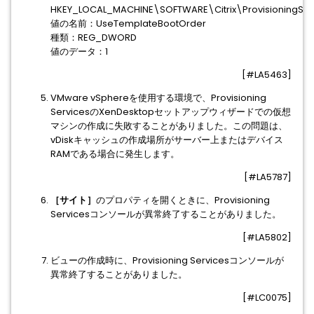
HKEY_LOCAL_MACHINE\SOFTWARE\Citrix\ProvisioningSer
値の名前：UseTemplateBootOrder
種類：REG_DWORD
値のデータ：1
[#LA5463]
VMware vSphereを使用する環境で、Provisioning
ServicesのXenDesktopセットアップウィザードでの仮想
マシンの作成に失敗することがありました。この問題は、
vDiskキャッシュの作成場所がサーバー上またはデバイス
RAMである場合に発生します。
[#LA5787]
［サイト］
のプロパティを開くときに、Provisioning
Servicesコンソールが異常終了することがありました。
[#LA5802]
ビューの作成時に、Provisioning Servicesコンソールが
異常終了することがありました。
[#LC0075]