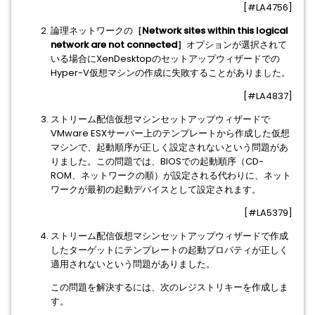
[#LA4756]
論理ネットワークの
［Network sites within this logical
network are not connected］
オプションが選択されて
いる場合にXenDesktopのセットアップウィザードでの
Hyper-V仮想マシンの作成に失敗することがありました。
[#LA4837]
ストリーム配信仮想マシンセットアップウィザードで
VMware ESXサーバー上のテンプレートから作成した仮想
マシンで、起動順序が正しく設定されないという問題があ
りました。この問題では、BIOSでの起動順序（CD-
ROM、ネットワークの順）が設定される代わりに、ネット
ワークが最初の起動デバイスとして設定されます。
[#LA5379]
ストリーム配信仮想マシンセットアップウィザードで作成
したターゲットにテンプレートの起動プロパティが正しく
適用されないという問題がありました。
この問題を解決するには、次のレジストリキーを作成しま
す。