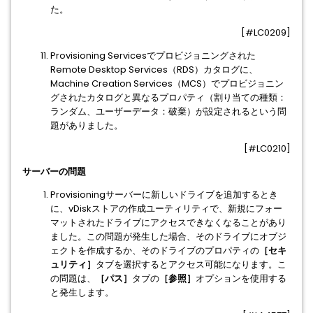
た。
[#LC0209]
Provisioning Servicesでプロビジョニングされた
Remote Desktop Services（RDS）カタログに、
Machine Creation Services（MCS）でプロビジョニン
グされたカタログと異なるプロパティ（割り当ての種類：
ランダム、ユーザーデータ：破棄）が設定されるという問
題がありました。
[#LC0210]
サーバーの問題
Provisioningサーバーに新しいドライブを追加するとき
に、vDiskストアの作成ユーティリティで、新規にフォー
マットされたドライブにアクセスできなくなることがあり
ました。この問題が発生した場合、そのドライブにオブジ
ェクトを作成するか、そのドライブのプロパティの
［セキ
ュリティ］
タブを選択するとアクセス可能になります。こ
の問題は、
［パス］
タブの
［参照］
オプションを使用する
と発生します。