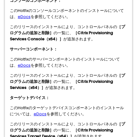
コンソールコンポーネント：
このHotfixのコンソールコンポーネントのインストールについて
は、
eDocs
を参照してください。
このリリースのインストールにより、コントロールパネルの
［プ
ログラムの追加と削除］
の一覧に、
［Citrix Provisioning
Services Console（x64）］
が追加されます。
サーバーコンポーネント：
このHotfixのサーバーコンポーネントのインストールについて
は、
eDocs
を参照してください。
このリリースのインストールにより、コントロールパネルの
［プ
ログラムの追加と削除］
の一覧に、
［Citrix Provisioning
Services（x64）］
が追加されます。
ターゲットデバイス：
このHotfixのターゲットデバイスコンポーネントのインストール
については、
eDocs
を参照してください。
このリリースのインストールにより、コントロールパネルの
［プ
ログラムの追加と削除］
の一覧に、
［Citrix Provisioning
Services Target Device（x64）］
が追加されます。