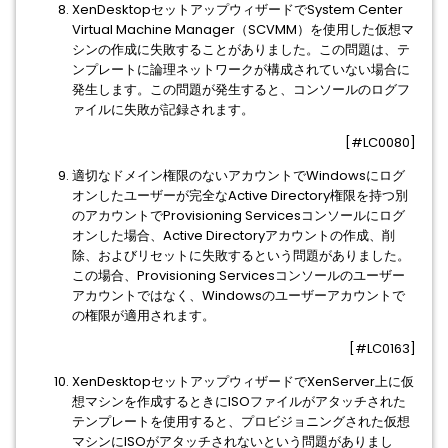
XenDesktopセットアップウィザードでSystem Center
Virtual Machine Manager（SCVMM）を使用した仮想マ
シンの作成に失敗することがありました。この問題は、テ
ンプレートに論理ネットワークが構成されていない場合に
発生します。この問題が発生すると、コンソールのログフ
ァイルに失敗が記録されます。
[#LC0080]
適切なドメイン権限のないアカウントでWindowsにログ
オンしたユーザーが完全なActive Directory権限を持つ別
のアカウントでProvisioning Servicesコンソールにログ
オンした場合、Active Directoryアカウントの作成、削
除、およびリセットに失敗するという問題がありました。
この場合、Provisioning Servicesコンソールのユーザー
アカウントではなく、Windowsのユーザーアカウントで
の権限が適用されます。
[#LC0163]
XenDesktopセットアップウィザードでXenServer上に仮
想マシンを作成するときにISOファイルがアタッチされた
テンプレートを使用すると、プロビジョニングされた仮想
マシンにISOがアタッチされないという問題がありまし