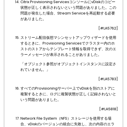
Citrix Provisioning ServicesコンソールにvDiskのコピー
状態が正しく表示されないという問題がありました。この
問題が発生した場合、Stream Serviceを再起動する必要
がありました。
[#LA5762]
ストリーム配信仮想マシンセットアップウィザードを使用
するときに、Provisioning Servicesでクラスター内のホ
ストのストアからテンプレート情報を取得できず、次のエ
ラーメッセージが表示されることがありました。
「オブジェクト参照がオブジェクトインスタンスに設定さ
れていません。」
[#LA5783]
すべてのProvisioningサーバー上でvDiskを別のストアに
複製するときに、ログに複製状態が正しく記録されないと
いう問題がありました。
[#LA5818]
Network File System（NFS）ストレージを使用する場
合、vDiskのバージョンの統合に失敗し、次の内容のエラ